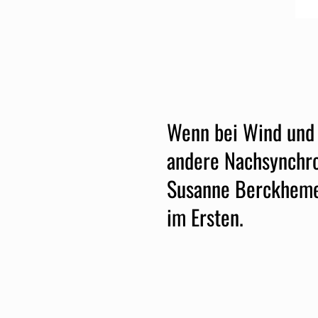
Wenn bei Wind und W
andere Nachsynchro
Susanne Berckhemer
im Ersten.