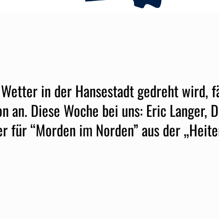
etter in der Hansestadt gedreht wird, fä
n an. Diese Woche bei uns: Eric Langer, 
 für “Morden im Norden” aus der „Heiter