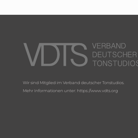
Wir sind Mitglied im Verband deutscher Tonstudios.
Mehr Informationen unter: https://www.vdts.org