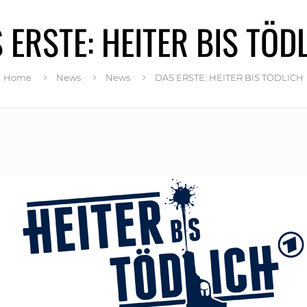
 ERSTE: HEITER BIS TÖD
Home
News
News
DAS ERSTE: HEITER BIS TÖDLICH