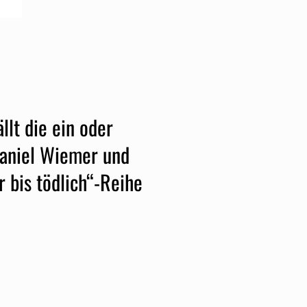
llt die ein oder
Daniel Wiemer und
 bis tödlich“-Reihe