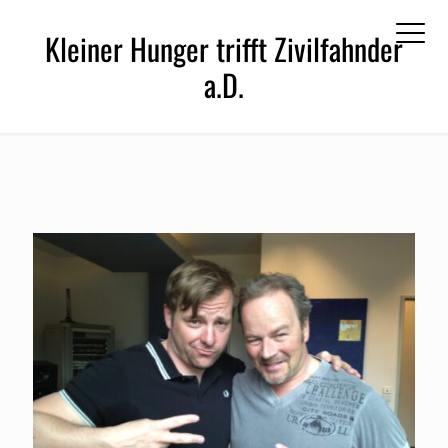
Kleiner Hunger trifft Zivilfahnder
a.D.